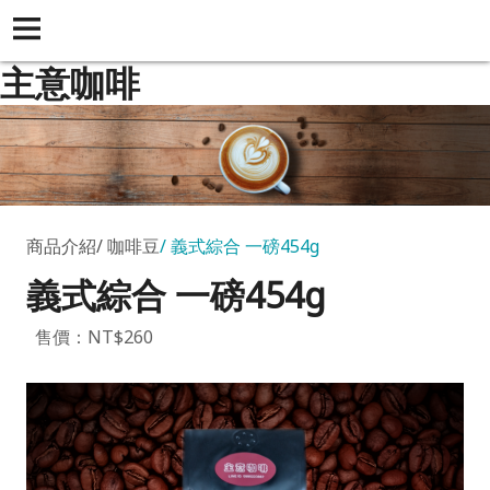
主意咖啡
商品介紹
咖啡豆
義式綜合 一磅454g
義式綜合 一磅454g
售價：NT$260