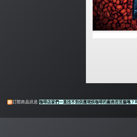
咖啡店家們一直找不到供應現烘咖啡的廠商而苦腦嗎？可以
訂閱商品訊息