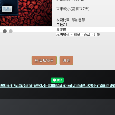
豆形較小(需養豆7天) 
衣索比亞 耶加雪菲
日曬G1
果波塔
風味敘述 ~ 柑橘，香草，紅糖
看看我們所提供的商品以及價格，我們有穩定的烘焙品質及穩定的供貨能力，讓您的店