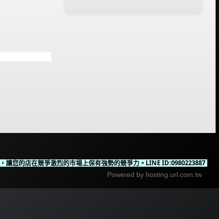
在競爭激烈的市場上保有強勢的競爭力。LINE ID:0980223887
Powered by hosting.url.com.tw