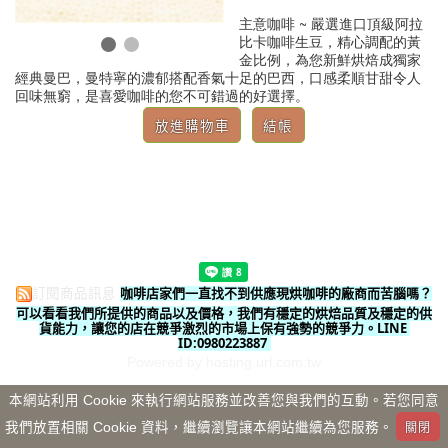
主意咖啡 ~ 嚴選進口頂級阿拉
比卡咖啡生豆，精心調配的黃
金比例，為您新鮮烘焙成獨家
經典曼巴，曼特寧的濃郁搭配香氣十足的巴西，口感柔順甘甜令人
回味無窮，是喜愛咖啡的您不可錯過的好選擇。
咖啡店家們一直找不到供應現烘咖啡的廠商而苦腦嗎？
訂閱商品訊息
可以看看我們所提供的商品以及價格，我們有穩定的烘焙品質及穩定的供
貨能力，讓您的店在競爭激烈的市場上保有強勢的競爭力。LINE 
ID:0980223887
Powered by hosting.url.com.tw
本網站利用 Cookie 來執行網站服務並改善您與我們的互動。若您同意
我們放置相關 Cookie 資料，繼續瀏覽讓本網站繼續為您服務。